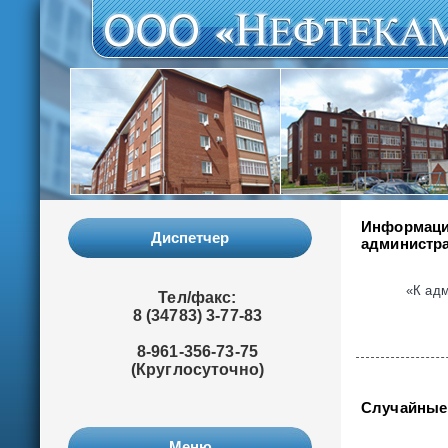
Информаци
Диспетчер
администра
«К ад
Тел/факс:
8 (34783) 3-77-83
8-961-356-73-75
(Круглосуточно)
Случайные
Меню