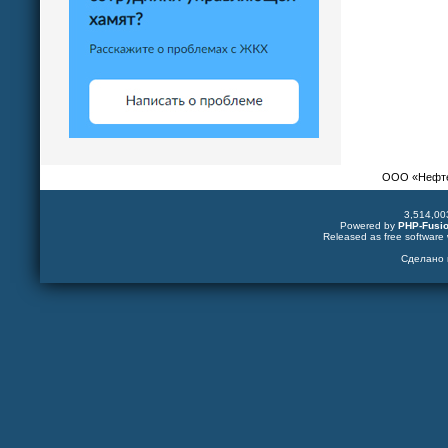
ООО «Нефтек
3,514,00
Powered by
PHP-Fusi
Released as free software 
Сделано 