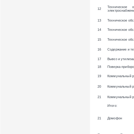
Техническое 
12
электроснабжени
13
Техническое обс
14
Техническое об
15
Техническое об
16
Содержание и те
17
Вывоз и утилиза
18
Поверка приборо
19
Коммунальный р
20
Коммунальный р
21
Коммунальный ре
Итого:
21
Домофон