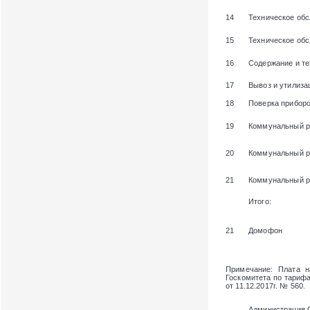
14
Техническое об
15
Техническое об
16
Содержание и те
17
Вывоз и утилиза
18
Поверка приборо
19
Коммунальный р
20
Коммунальный р
21
Коммунальный ре
Итого:
21
Домофон
Примечание
: Плата 
Госкомитета по тарифам
от 11.12.2017г. № 560.
Администрация 