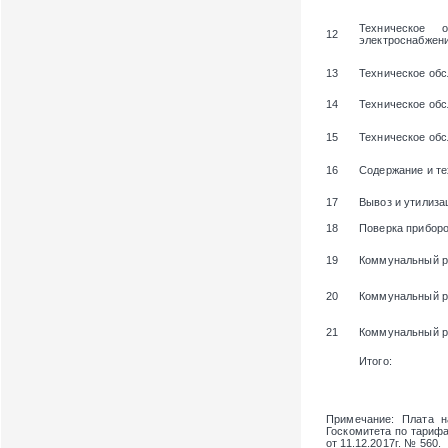
Техническое 
12
электроснабжени
13
Техническое обс
14
Техническое об
15
Техническое об
16
Содержание и те
17
Вывоз и утилиза
18
Поверка приборо
19
Коммунальный р
20
Коммунальный р
21
Коммунальный ре
Итого:
Примечание
: Плата 
Госкомитета по тарифам
от 11.12.2017г. № 560.