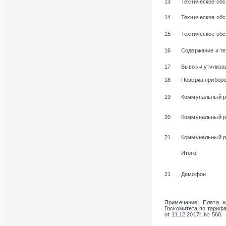
13
Техническое обс
14
Техническое об
15
Техническое об
16
Содержание и те
17
Вывоз и утилиза
18
Поверка приборо
19
Коммунальный р
20
Коммунальный р
21
Коммунальный ре
Итого:
21
Домофон
Примечание
: Плата 
Госкомитета по тарифам
от 11.12.2017г. № 560.