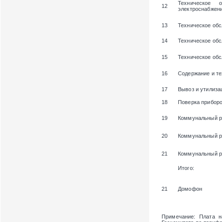
Техническое 
12
электроснабжени
13
Техническое обс
14
Техническое об
15
Техническое об
16
Содержание и те
17
Вывоз и утилиза
18
Поверка приборо
19
Коммунальный р
20
Коммунальный р
21
Коммунальный р
Итого:
21
Домофон
Примечание
: Плата 