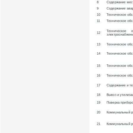
8
Содержание мест
9
Содержание ава
10
Техническое об
11
Техническое об
Техническое 
12
электроснабжени
13
Техническое обс
14
Техническое об
15
Техническое об
16
Техническое об
17
Содержание и те
18
Вывоз и утилиза
19
Поверка приборо
20
Коммунальный р
21
Коммунальный р