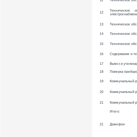
11
Техническое об
Техническое 
12
электроснабжени
13
Техническое обс
14
Техническое об
15
Техническое об
16
Содержание и те
17
Вывоз и утилиза
18
Поверка приборо
19
Коммунальный р
20
Коммунальный р
21
Коммунальный ре
Итого:
21
Домофон