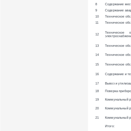
8
Содержание мест
9
Содержание ава
10
Техническое об
11
Техническое об
Техническое 
12
электроснабжени
13
Техническое обс
14
Техническое об
15
Техническое об
16
Содержание и те
17
Вывоз и утилиза
18
Поверка приборо
19
Коммунальный р
20
Коммунальный р
21
Коммунальный р
Итого: