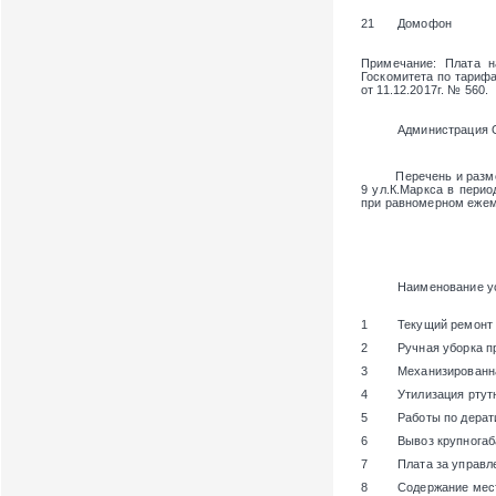
21
Домофон
Примечание
: Плата 
Госкомитета по тарифам
от 11.12.2017г. № 560.
Администрация 
Перечень и размер п
9 ул.К.Маркса
в период
при равномерном ежем
Наименование у
1
Текущий ремонт
2
Ручная уборка п
3
Механизированн
4
Утилизация ртут
5
Работы по дерат
6
Вывоз крупногаб
7
Плата за управ
8
Содержание мест