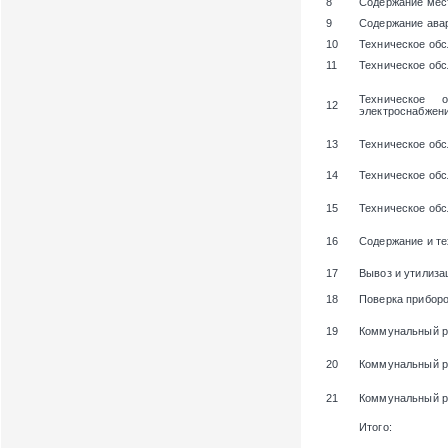
8
Содержание мест
9
Содержание ава
10
Техническое об
11
Техническое об
Техническое 
12
электроснабжени
13
Техническое обс
14
Техническое об
15
Техническое об
16
Содержание и те
17
Вывоз и утилиза
18
Поверка приборо
19
Коммунальный р
20
Коммунальный р
21
Коммунальный ре
Итого: