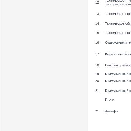
Техническое 
12
электроснабжени
13
Техническое обс
14
Техническое об
15
Техническое об
16
Содержание и те
17
Вывоз и утилиза
18
Поверка приборо
19
Коммунальный р
20
Коммунальный р
21
Коммунальный ре
Итого:
21
Домофон