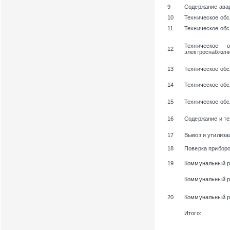
9
Содержание ава
10
Техническое об
11
Техническое об
Техническое 
12
электроснабжени
13
Техническое обс
14
Техническое об
15
Техническое об
16
Содержание и те
17
Вывоз и утилиза
18
Поверка приборо
19
Коммунальный р
Коммунальный р
20
Коммунальный ре
Итого: