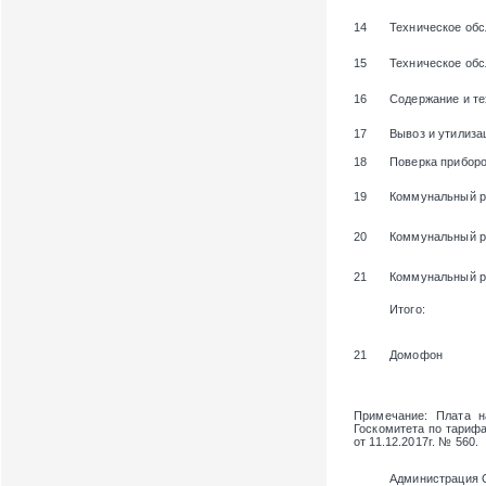
14
Техническое об
15
Техническое об
16
Содержание и те
17
Вывоз и утилиза
18
Поверка приборо
19
Коммунальный р
20
Коммунальный р
21
Коммунальный ре
Итого:
21
Домофон
Примечание
: Плата 
Госкомитета по тарифам
от 11.12.2017г. № 560.
Администрация 