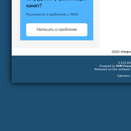
ООО «Нефтек
3,513,94
Powered by
PHP-Fusi
Released as free software 
Сделано 