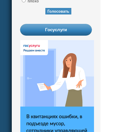
плохо
Госуслуги