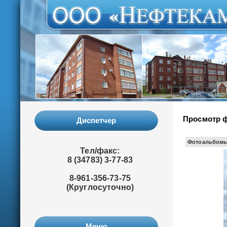
Просмотр 
Диспетчер
Фотоальбом
Тел/факс:
8 (34783) 3-77-83
8-961-356-73-75
(Круглосуточно)
Меню